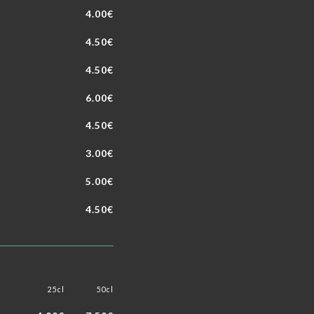
4.00€
4.50€
4.50€
6.00€
4.50€
3.00€
5.00€
4.50€
25cl
50cl