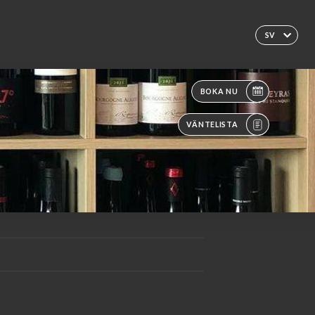
SV
BOKA NU
VÄNTELISTA