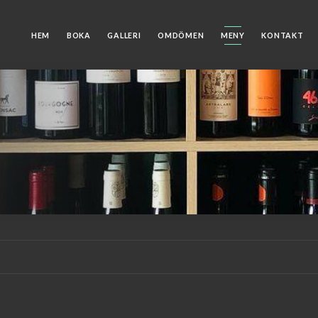
HEM
BOKA
GALLERI
OMDÖMEN
MENY
KONTAKT