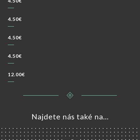
4.50€
4.50€
4.50€
4.50€
12.00€
Najdete nás také na...