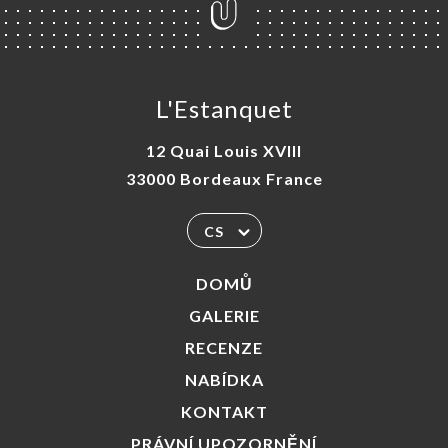
L'Estanquet
12 Quai Louis XVIII
33000 Bordeaux France
CS
DOMŮ
GALERIE
RECENZE
NABÍDKA
KONTAKT
PRÁVNÍ UPOZORNĚNÍ