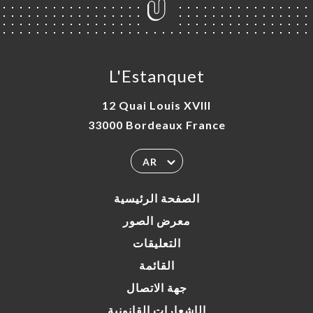
L'Estanquet
12 Quai Louis XVIII
33000 Bordeaux France
AR
الصفحة الرئيسية
معرض الصور
التعليقات
القائمة
جهة الاتصال
الإشعارات القانونية