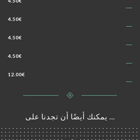
4.50€
4.50€
4.50€
4.50€
12.00€
… يمكنك أيضًا أن تجدنا على