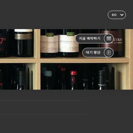
KO
지금 예약하기
대기 명단