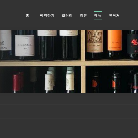
홈
예약하기
갤러리
리뷰
메뉴
연락처