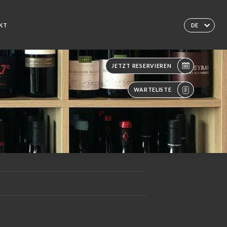
KT
DE
JETZT RESERVIEREN
WARTELISTE