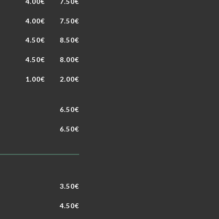
4.00€
7.50€
4.00€
7.50€
4.50€
8.50€
4.50€
8.00€
1.00€
2.00€
6.50€
6.50€
3.50€
4.50€