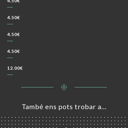
4.50€
4.50€
4.50€
4.50€
12.00€
També ens pots trobar a…