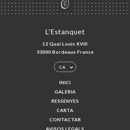
L'Estanquet
12 Quai Louis XVIII
33000 Bordeaux France
CA
INICI
GALERIA
RESSENYES
CARTA
CONTACTAR
AVISOS LEGALS