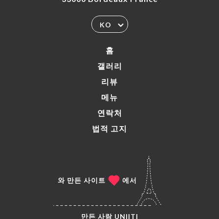
KO
홈
갤러리
리뷰
메뉴
연락처
법적 고지
와 만든 사이트
에서
만든 사람
UNIITI