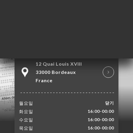
기
러
뷰
뉴
락
12 Quai Louis XVIII
33000 Bordeaux
France
월요일
닫기
화요일
16:00-00:00
수요일
16:00-00:00
목요일
16:00-00:00