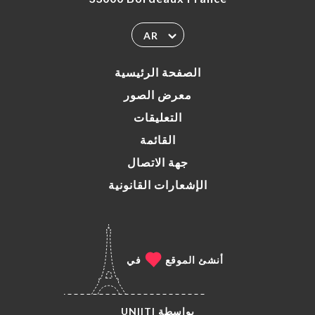
AR
الصفحة الرئيسية
معرض الصور
التعليقات
القائمة
جهة الاتصال
الإشعارات القانونية
أنشئ الموقع
في
بواسطة
UNIITI