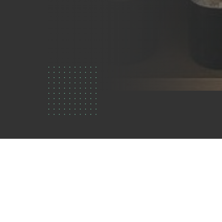
Qui
sommes
nous?