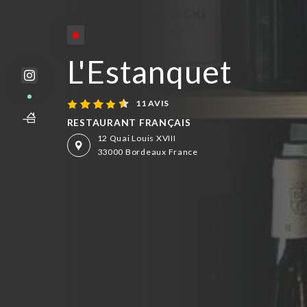
Fermé - Ouvre à 16:00
L'Estanquet
11 AVIS
RESTAURANT FRANÇAIS
12 Quai Louis XVIII
33000 Bordeaux France